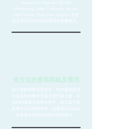
operations, Finance ) 及CRM
(Marketing, Sales, Customer Service,
Field Service, Customer insights) 加速
您企業內外部的資源運用兼數據整合。
全方位的套裝模組及應用
除了微軟商務應用程式，我們還能提供
已套裝好的解決方案支援快速上線，在
我們的客製化組件生態中，能支援不同
產業常見的應用需求，也透過與其他合
作專案所累積的經驗持續開發中。