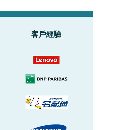
​客戶經驗