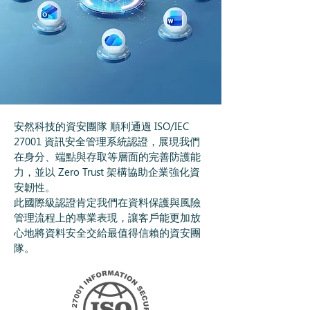
安然科技的資安團隊 順利通過 ISO/IEC
27001 資訊安全管理系統認證，展現我們
在身分、端點與存取等層面的完善防護能
力，並以 Zero Trust 架構協助企業強化資
安韌性。
此國際級認證肯定我們在資料保護與風險
管理流程上的專業表現，讓客戶能更加放
心地將資料安全交給最值得信賴的資安團
隊。