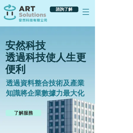
諮詢了解
安然科技
透過科技使人生更
便利
透過資料整合技術及產業
知識將企業數據力最大化
了解服務