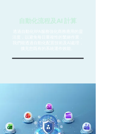
​自動化流程及AI 計算
透過自動化RPA服務​強化商務應用的靈
活度，以避免每日重複性的繁縟作業，
我們能透過自動化配置技術及AI處理，
擴充您既有的系統運作效能。