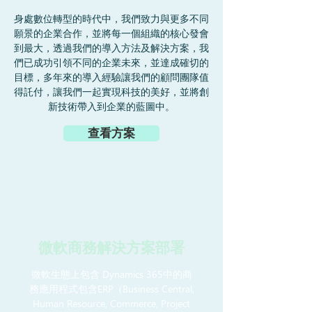
身處數位轉型的時代中，我們致力與更多不同
願景的企業合作，並將每一個組織的核心發會
到最大，透過我們的導入方法及解決方案，我
們已成功引領不同的企業未來，並達成確切的
目標，多年來的導入經驗讓我們的顧問團隊值
得託付，讓我們一起實現科技的美好，並將創
新技術帶入到企業的藍圖中。
查看方案
微軟商務解決方案部署
微軟生態上包含 Dynamics 365中的商
務應用程式包含ERP (Business Central,
Human Resource, Commerce, Project