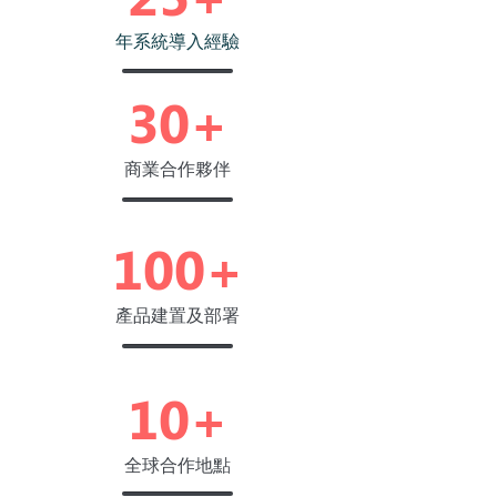
年系統導入經驗
30+
​商業合作夥伴
100+
產品建置及部署
10+
​全球合作地點